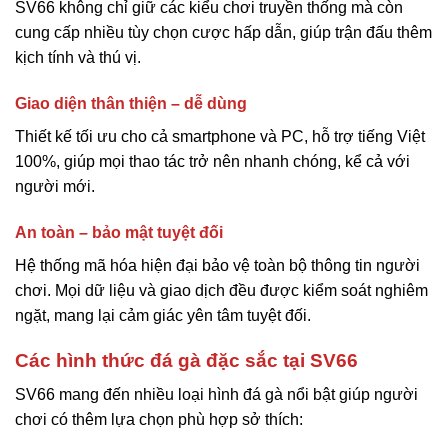
SV66 không chỉ giữ các kiểu chơi truyền thống mà còn
cung cấp nhiều tùy chọn cược hấp dẫn, giúp trận đấu thêm
kịch tính và thú vị.
Giao diện thân thiện – dễ dùng
Thiết kế tối ưu cho cả smartphone và PC, hỗ trợ tiếng Việt
100%, giúp mọi thao tác trở nên nhanh chóng, kể cả với
người mới.
An toàn – bảo mật tuyệt đối
Hệ thống mã hóa hiện đại bảo vệ toàn bộ thông tin người
chơi. Mọi dữ liệu và giao dịch đều được kiểm soát nghiêm
ngặt, mang lại cảm giác yên tâm tuyệt đối.
Các hình thức đá gà đặc sắc tại SV66
SV66 mang đến nhiều loại hình đá gà nổi bật giúp người
chơi có thêm lựa chọn phù hợp sở thích: