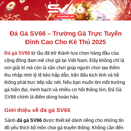
Skip
to
content
Đá Gà SV66 – Trường Gà Trực Tuyến
Đỉnh Cao Cho Kê Thủ 2025
Đá gà SV66
từ lâu đã trở thành lựa chọn hàng đầu của
cộng đồng đam mê chọi gà tại Việt Nam. Đây không chỉ là
nơi giải trí mà còn là sân chơi giúp người chơi tạo thêm
thu nhập nhờ tỷ lệ kèo hấp dẫn, trận đấu kịch tính và hệ
thống phát trực tiếp sắc nét. Nếu bạn muốn tìm một trường
gà hiện đại, minh bạch và nhiều cơ hội thắng lớn, Đá Gà
SV66 chính là điểm dừng hoàn hảo.
Giới thiệu về đá gà SV66
Sảnh
đá gà SV66
được thiết kế dành riêng cho những tín
đồ yêu thích bộ môn chọi gà truyền thống. Không cần đến