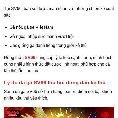
Tại SV66, bạn sẽ được mãn nhãn với những chiến kê xuất
sắc:
Gà nòi, gà tre Việt Nam
Gà ngoại nhập sức mạnh vượt trội
Các giống gà danh tiếng trong giới kê thủ
Đồng thời,
SV66
cung cấp tỷ lệ kèo cạnh tranh, minh bạch
cùng nhiều hình thức đặt cược linh hoạt, phù hợp cho cả
tân thủ lẫn cao thủ.
Lý do đá gà SV66 thu hút đông đảo kê thủ
Sảnh đá gà SV66 sở hữu hàng loại ưu điểm nổi bật khiến
nhiều kêu thủ yêu thích.